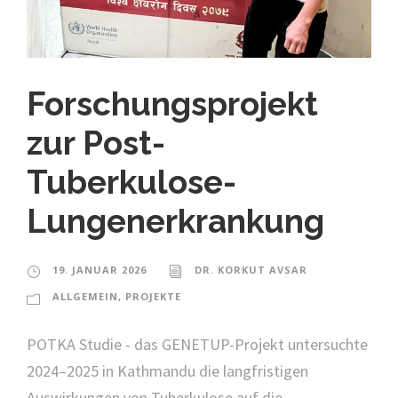
Forschungsprojekt
zur Post-
Tuberkulose-
Lungenerkrankung
19. JANUAR 2026
DR. KORKUT AVSAR
ALLGEMEIN
,
PROJEKTE
POTKA Studie - das GENETUP-Projekt untersuchte
2024–2025 in Kathmandu die langfristigen
Auswirkungen von Tuberkulose auf die