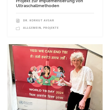
Projekt zur Implementierung von
Ultraschallmethoden
DR. KORKUT AVSAR
ALLGEMEIN
,
PROJEKTE