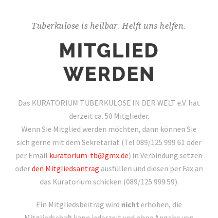
Tuberkulose is heilbar. Helft uns helfen.
MITGLIED
WERDEN
Das KURATORIUM TUBERKULOSE IN DER WELT e.V. hat
derzeit ca. 50 Mitglieder.
Wenn Sie Mitglied werden möchten, dann können Sie
sich gerne mit dem Sekretariat (Tel 089/125 999 61 oder
per Email
kuratorium-tb@gmx.de
) in Verbindung setzen
oder
den Mitgliedsantrag
ausfüllen und diesen per Fax an
das Kuratorium schicken (089/125 999 59).
Ein Mitgliedsbeitrag wird
nicht
erhoben, die
Mitgliedschaft kann jederzeit und ohne Angabe von